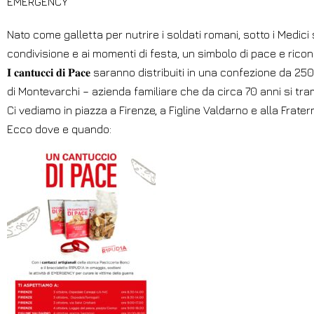
EMERGENCY
Nato come galletta per nutrire i soldati romani, sotto i Medici 
condivisione e ai momenti di festa, un simbolo di pace e riconci
𝐈 𝐜𝐚𝐧𝐭𝐮𝐜𝐜𝐢 𝐝𝐢 𝐏𝐚𝐜𝐞 saranno distribuiti in una confezio
di Montevarchi – azienda familiare che da circa 70 anni si tra
Ci vediamo in piazza a Firenze, a Figline Valdarno e alla Frate
Ecco dove e quando: