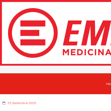
H
25 Settembre 2025