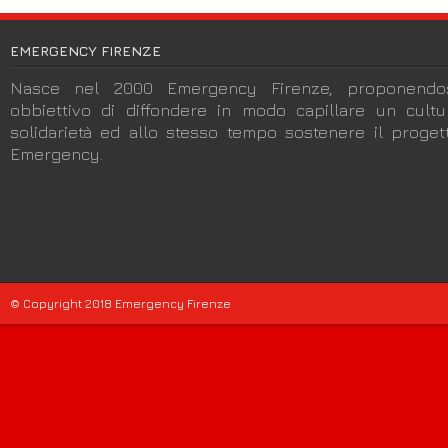
EMERGENCY FIRENZE
Nasce nel 2000 Emergency Firenze, proponendos
obbiettivo di diffondere in modo capillare un cult
solidarietà ed allo stesso tempo sostenere il progett
Emergency.
© Copyright 2018 Emergency Firenze