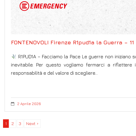
FONTENOVOLI Firenze R1pud1a la Guerra – 11
R1PUD1A – Facciamo la Pace Le guerre non iniziano solo 
inevitabile. Per questo vogliamo fermarci a riflettere
responsabilità e del valore di scegliere…
2 Aprile 2026
1
2
3
Next ›