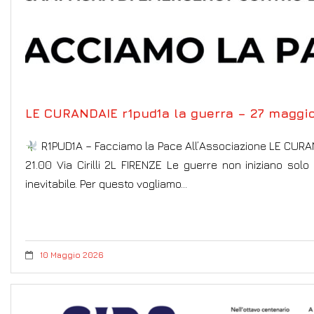
LE CURANDAIE r1pud1a la guerra – 27 maggi
R1PUD1A – Facciamo la Pace All’Associazione LE CURAN
21.00 Via Cirilli 2L FIRENZE Le guerre non iniziano solo 
inevitabile. Per questo vogliamo…
10 Maggio 2026