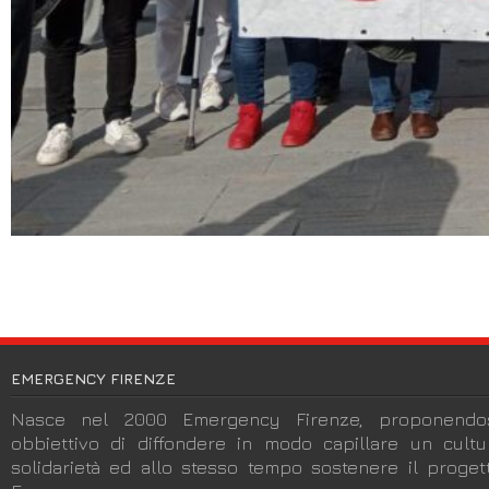
EMERGENCY FIRENZE
Nasce nel 2000 Emergency Firenze, proponendos
obbiettivo di diffondere in modo capillare un cult
solidarietà ed allo stesso tempo sostenere il progett