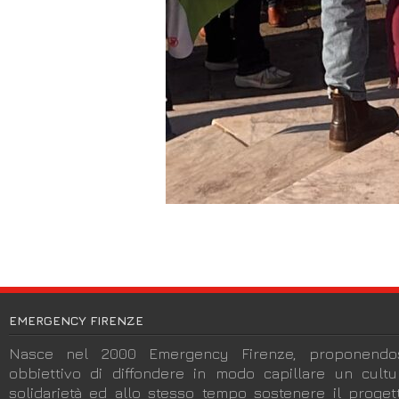
EMERGENCY FIRENZE
Nasce nel 2000 Emergency Firenze, proponendos
obbiettivo di diffondere in modo capillare un cult
solidarietà ed allo stesso tempo sostenere il progett