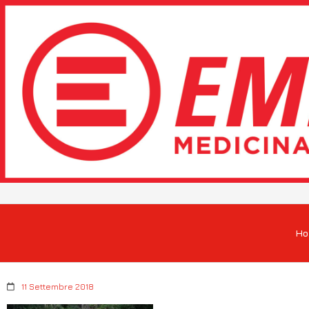
H
11 Settembre 2018