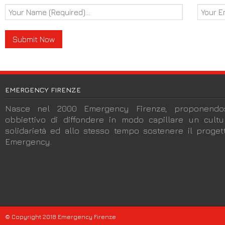
EMERGENCY FIRENZE
Nasce nel 2000 Emergency Firenze, proponendos
obbiettivo di diffondere in modo capillare un cult
solidarietà ed allo stesso tempo sostenere il progett
Emergency.
© Copyright 2018 Emergency Firenze