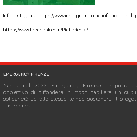
Info dettagliate: https://www.instagram.com/biofioricola_pela
https://www.facebook.com/Biofioricola/
EMERGENCY FIRENZE
Nasce nel 2000 Emergency Firenze, proponendos
obbiettivo di diffondere in modo capillare un cult
solidarietà ed allo stesso tempo sostenere il progett
Emergency.