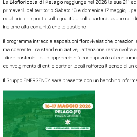
La
Biofioricola di Pelago
raggiunge nel 2026 la sua 21ª ed
primaverili del territorio. Sabato 16 e domenica 17 maggio, il p
equilibrio che punta sulla qualità e sulla partecipazione cond
insieme alla comunità che lo sostiene.
Il programma intreccia esposizioni florovivaistiche, creazion
ma coerente. Tra stand e iniziative, l’attenzione resta rivolta 
filiere sostenibili e un approccio più consapevole al consumo.
coinvolgimento di enti e partner locali rafforza il senso di u
Il Gruppo EMERGENCY sarà presente con un banchino informativ