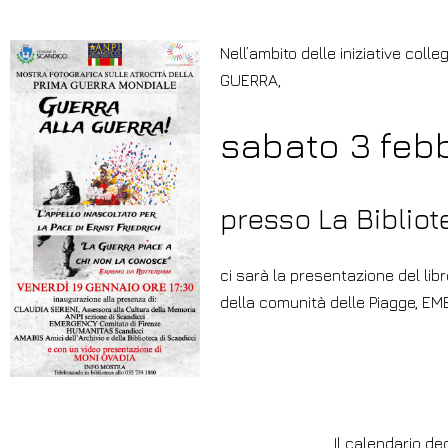
Nell’ambito delle iniziative col
GUERRA,
sabato 3 febb
presso La Bibliot
ci sarà la presentazione del li
della comunità delle Piagge, EM
Il calendario deg