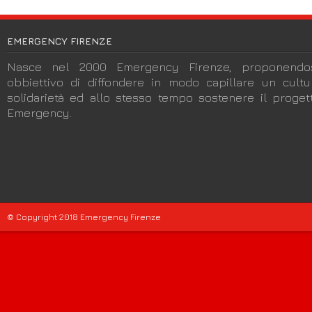
EMERGENCY FIRENZE
Nasce nel 2000 Emergency Firenze, proponendos
obbiettivo di diffondere in modo capillare un cult
solidarietà ed allo stesso tempo sostenere il progett
Emergency.
© Copyright 2018 Emergency Firenze