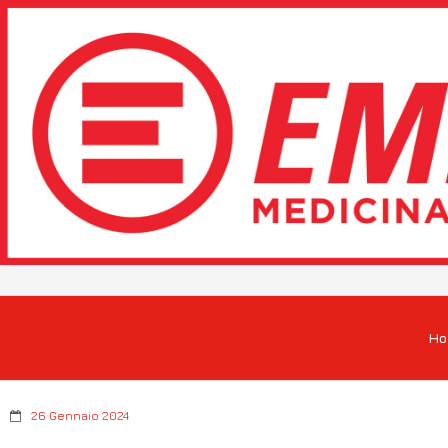
H
26 Gennaio 2024