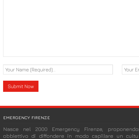
EMERGENCY FIRENZE
Nasce nel 2000 Emergency Firenze, proponendos
obbiettivo di diffondere in modo capillare un cult