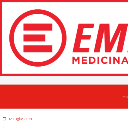
H
12 Luglio 2018