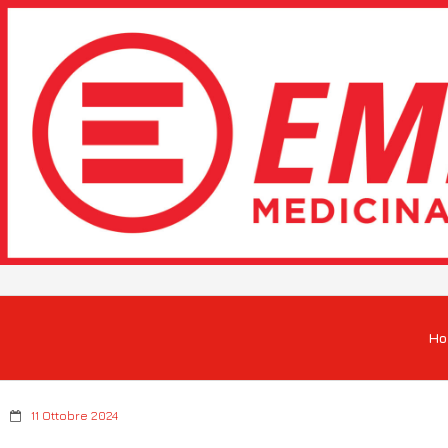
H
11 Ottobre 2024