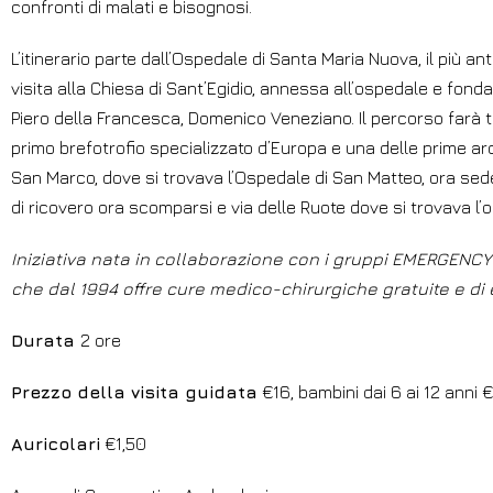
confronti di malati e bisognosi.
L’itinerario parte dall’Ospedale di Santa Maria Nuova, il più an
visita alla Chiesa di Sant’Egidio, annessa all’ospedale e fond
Piero della Francesca, Domenico Veneziano. Il percorso farà ta
primo brefotrofio specializzato d’Europa e una delle prime arc
San Marco, dove si trovava l’Ospedale di San Matteo, ora sede 
di ricovero ora scomparsi e via delle Ruote dove si trovava l’
Iniziativa nata in collaborazione con i gruppi EMERGENCY d
che dal 1994 offre cure medico-chirurgiche gratuite e di 
Durata
2 ore
Prezzo della visita guidata
€16, bambini dai 6 ai 12 anni 
Auricolari
€1,50