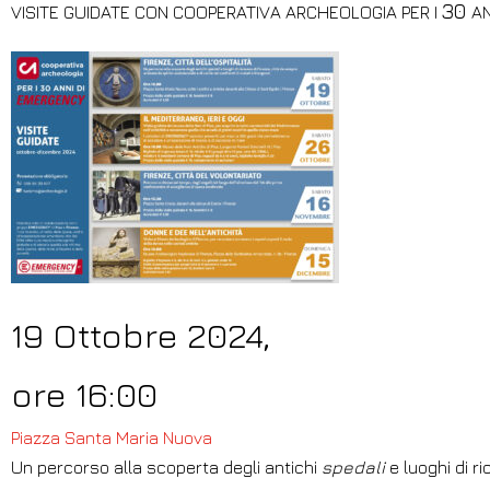
30
VISITE GUIDATE CON COOPERATIVA ARCHEOLOGIA PER I
AN
19 Ottobre 2024,
ore 16:00
Piazza Santa Maria Nuova
Un percorso alla scoperta degli antichi
spedali
e luoghi di r