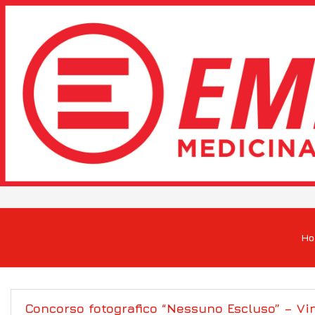
H
Concorso fotografico “Nessuno Escluso” – Vin