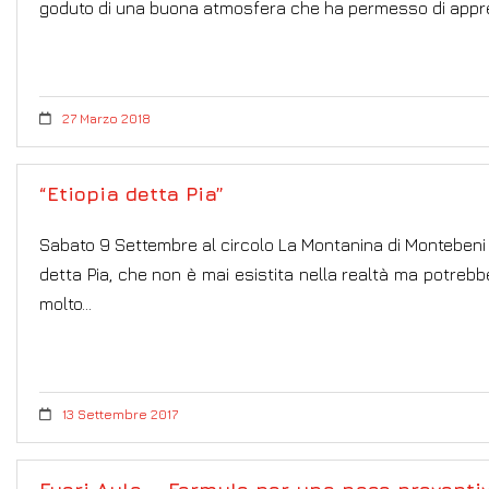
goduto di una buona atmosfera che ha permesso di appr
27 Marzo 2018
“Etiopia detta Pia”
Sabato 9 Settembre al circolo La Montanina di Montebeni ha
detta Pia, che non è mai esistita nella realtà ma potrebb
molto…
13 Settembre 2017