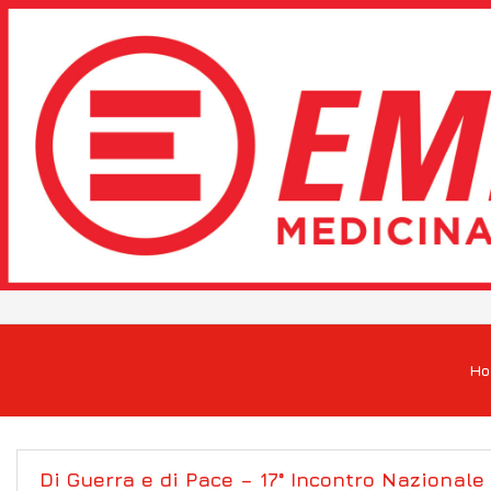
H
Di Guerra e di Pace – 17° Incontro Nazional