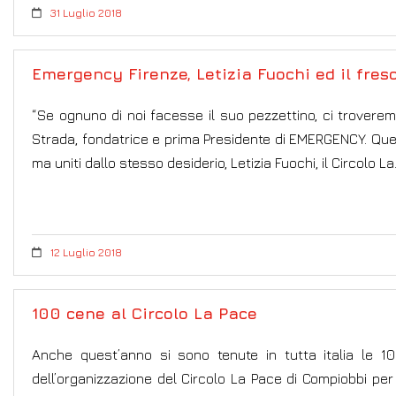
31 Luglio 2018
Emergency Firenze, Letizia Fuochi ed il fre
“Se ognuno di noi facesse il suo pezzettino, ci trover
Strada, fondatrice e prima Presidente di EMERGENCY. Qu
ma uniti dallo stesso desiderio, Letizia Fuochi, il Circolo L
12 Luglio 2018
100 cene al Circolo La Pace
Anche quest’anno si sono tenute in tutta italia le 1
dell’organizzazione del Circolo La Pace di Compiobbi pe